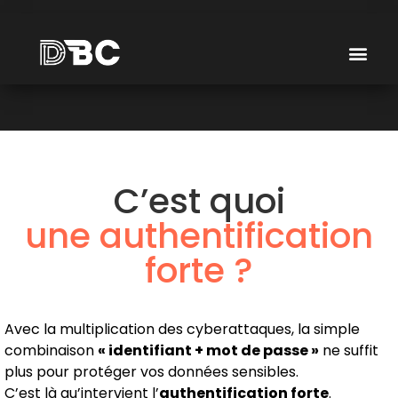
C’est quoi
une authentification
forte ?
Avec la multiplication des cyberattaques, la simple
combinaison
« identifiant + mot de passe »
ne suffit
plus pour protéger vos données sensibles.
C’est là qu’intervient l’
authentification forte
.