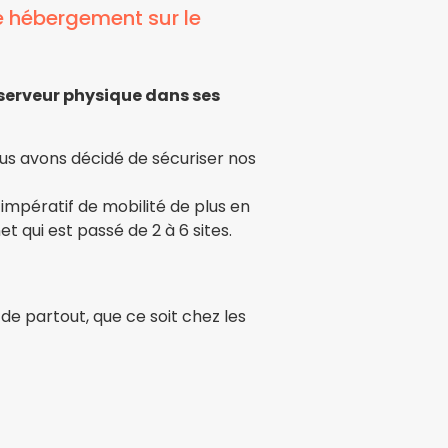
e hébergement sur le
 serveur physique dans ses
s avons décidé de sécuriser nos
impératif de mobilité de plus en
 qui est passé de 2 à 6 sites.
e partout, que ce soit chez les