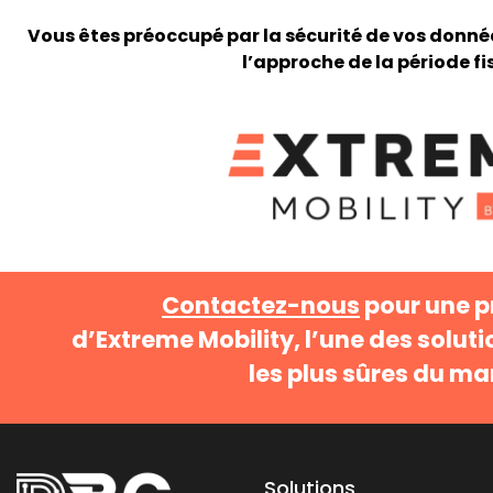
Vous êtes préoccupé par la sécurité de vos données
l’approche de la période fi
Contactez-nous
pour une p
d’Extreme Mobility, l’une des solu
les plus sûres du m
Solutions