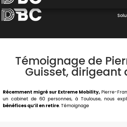
Solu
Témoignage de Pier
Guisset, dirigeant
Récemment migré sur Extreme Mobility,
Pierre-Franç
un cabinet de 60 personnes, à Toulouse, nous exp
bénéfices qu’il en retire
. Témoignage