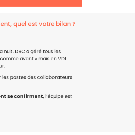
nt, quel est votre bilan ?
la nuit, DBC a géré tous les
« comme avant » mais en VDI.
ur.
er les postes des collaborateurs
ient se confirment
, l’équipe est