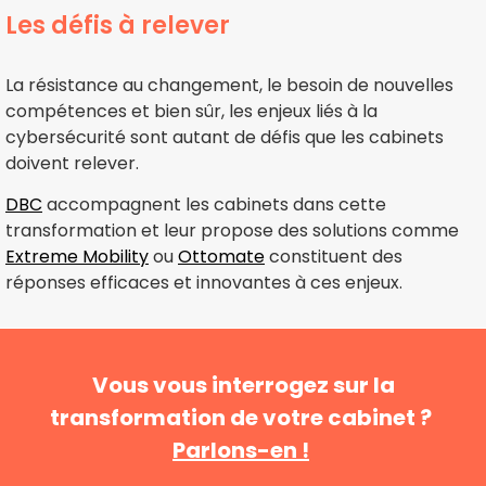
Les défis à relever
La résistance au changement, le besoin de nouvelles
compétences et bien sûr, les enjeux liés à la
cybersécurité sont autant de défis que les cabinets
doivent relever.
DBC
accompagnent les cabinets dans cette
transformation et leur propose des solutions comme
Extreme Mobility
ou
Ottomate
constituent des
réponses efficaces et innovantes à ces enjeux.
Vous vous interrogez sur la
transformation de votre cabinet ?
Parlons-en !